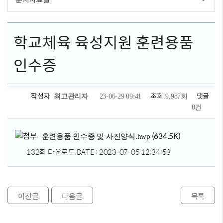
학교체육 육성지원 훈련용품
인수증
작성자
조회
댓글
최고관리자
23-06-29 09:41
9,987회
0건
첨부파일
(634.5K)
훈련용품 인수증 및 사진양식.hwp
132회 다운로드
DATE : 2023-07-05 12:34:53
이전글
다음글
목록