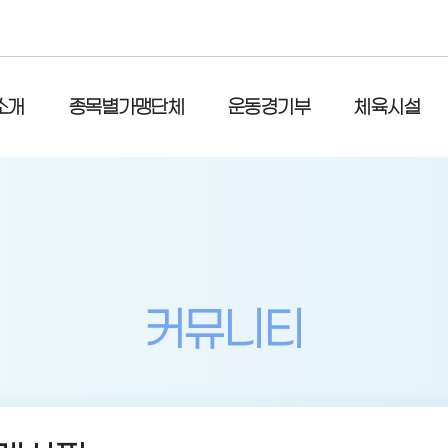
소개
종목별가맹단체
운동경기부
체육시설
커뮤니티