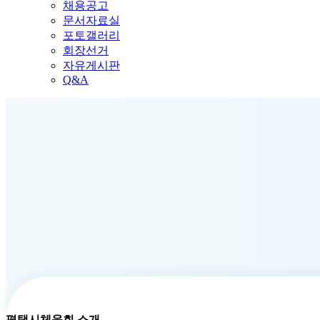
채용공고
문서자료실
포토갤러리
회장선거
자유게시판
Q&A
평택시체육회 소개