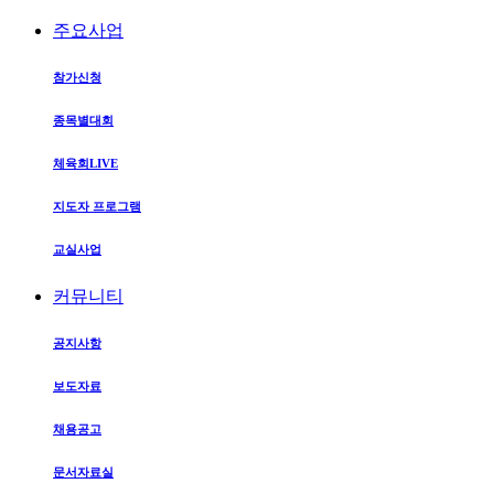
주요사업
참가신청
종목별대회
체육회LIVE
지도자 프로그램
교실사업
커뮤니티
공지사항
보도자료
채용공고
문서자료실