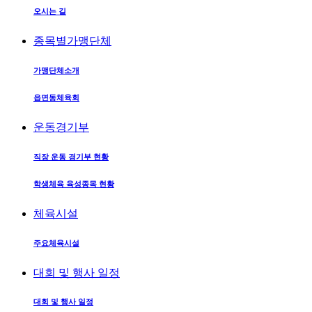
오시는 길
종목별가맹단체
가맹단체소개
읍면동체육회
운동경기부
직장 운동 경기부 현황
학생체육 육성종목 현황
체육시설
주요체육시설
대회 및 행사 일정
대회 및 행사 일정