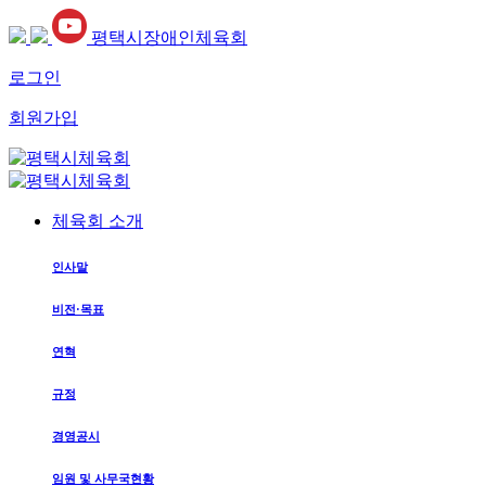
평택시장애인체육회
로그인
회원가입
체육회 소개
인사말
비전·목표
연혁
규정
경영공시
임원 및 사무국현황