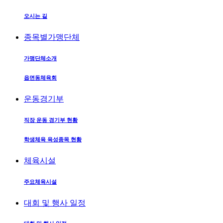
오시는 길
종목별가맹단체
가맹단체소개
읍면동체육회
운동경기부
직장 운동 경기부 현황
학생체육 육성종목 현황
체육시설
주요체육시설
대회 및 행사 일정