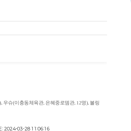
), 우슈(이충동체육관, 은혜중로뎀관, 12명), 볼링
 : 2024-03-28 11:06:16