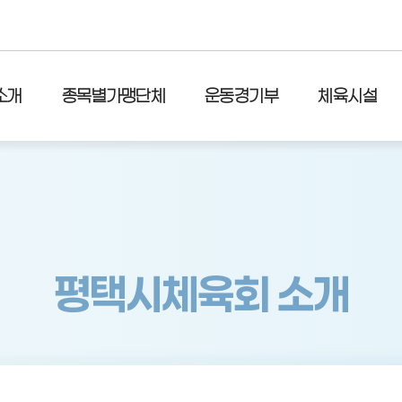
소개
종목별가맹단체
운동경기부
체육시설
평택시체육회 소개