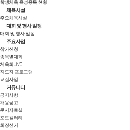
학생체육 육성종목 현황
체육시설
주요체육시설
대회 및 행사 일정
대회 및 행사 일정
주요사업
참가신청
종목별대회
체육회LIVE
지도자 프로그램
교실사업
커뮤니티
공지사항
채용공고
문서자료실
포토갤러리
회장선거